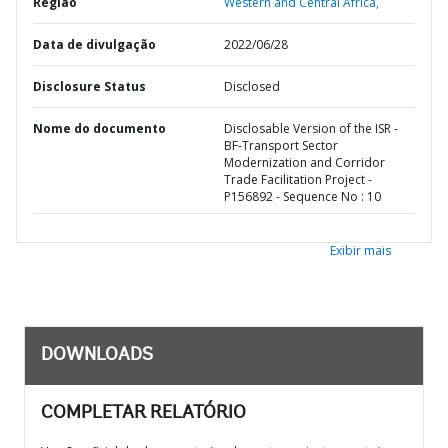
Região
Western and Central Africa,
Data de divulgação
2022/06/28
Disclosure Status
Disclosed
Nome do documento
Disclosable Version of the ISR -
BF-Transport Sector
Modernization and Corridor
Trade Facilitation Project -
P156892 - Sequence No : 10
Exibir mais
DOWNLOADS
COMPLETAR RELATÓRIO