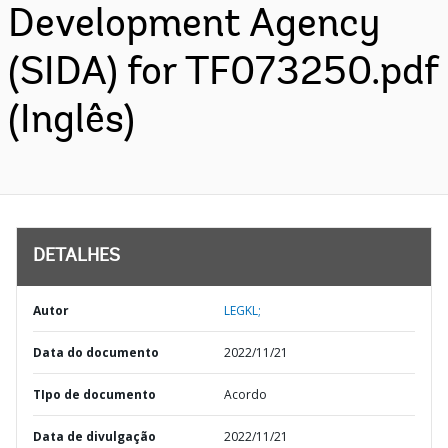
Development Agency
(SIDA) for TF073250.pdf
(Inglês)
DETALHES
Autor
LEGKL;
Data do documento
2022/11/21
TIpo de documento
Acordo
Data de divulgação
2022/11/21