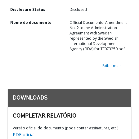
Disclosure Status
Disclosed
Nome do documento
Official Documents- Amendment
No. 2 to the Administration
Agreement with Sweden
represented by the Swedish
International Development
Agency (SIDA) for TF073250.pdf
Exibir mais
DOWNLOADS
COMPLETAR RELATÓRIO
Versão oficial do documento (pode conter assinaturas, etc.)
PDF oficial