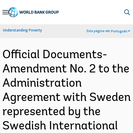
Skip
to
Main
Understanding Poverty
Esta página em:
Português
Navigation
Official Documents-
Amendment No. 2 to the
Administration
Agreement with Sweden
represented by the
Swedish International