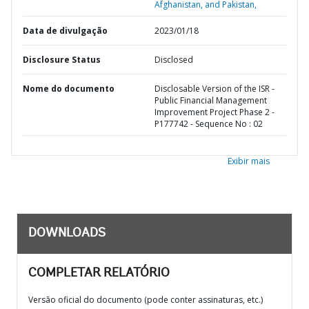
Afghanistan, and Pakistan,
Data de divulgação
2023/01/18
Disclosure Status
Disclosed
Nome do documento
Disclosable Version of the ISR -
Public Financial Management
Improvement Project Phase 2 -
P177742 - Sequence No : 02
Exibir mais
DOWNLOADS
COMPLETAR RELATÓRIO
Versão oficial do documento (pode conter assinaturas, etc.)