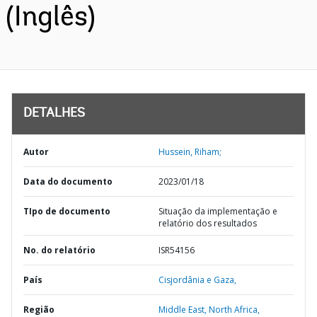
(Inglês)
DETALHES
Autor
Hussein, Riham;
Data do documento
2023/01/18
TIpo de documento
Situação da implementação e
relatório dos resultados
No. do relatório
ISR54156
País
Cisjordânia e Gaza,
Região
Middle East, North Africa,