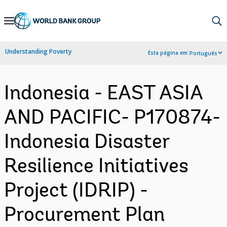
Skip
to
Main
Understanding Poverty
Esta página em:
Português
Navigation
Indonesia - EAST ASIA
AND PACIFIC- P170874-
Indonesia Disaster
Resilience Initiatives
Project (IDRIP) -
Procurement Plan