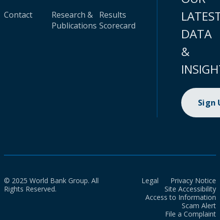
LATES
Contact
Research &
Results
Publications
Scorecard
DATA
&
INSIGH
Sign
© 2025 World Bank Group. All
Legal
Privacy Notice
Rights Reserved.
Site Accessibility
Access to Information
Scam Alert
File a Complaint