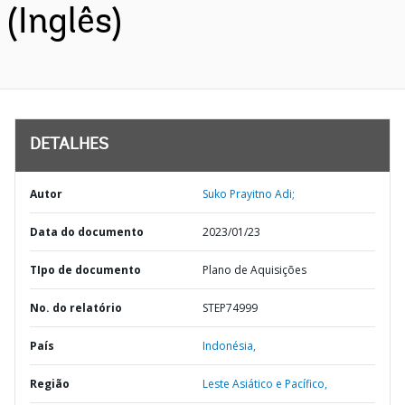
(Inglês)
DETALHES
Autor
Suko Prayitno Adi;
Data do documento
2023/01/23
TIpo de documento
Plano de Aquisições
No. do relatório
STEP74999
País
Indonésia,
Região
Leste Asiático e Pacífico,