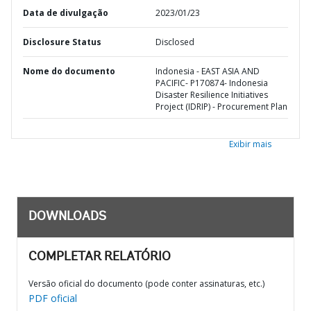
Data de divulgação
2023/01/23
Disclosure Status
Disclosed
Nome do documento
Indonesia - EAST ASIA AND
PACIFIC- P170874- Indonesia
Disaster Resilience Initiatives
Project (IDRIP) - Procurement Plan
Exibir mais
DOWNLOADS
COMPLETAR RELATÓRIO
Versão oficial do documento (pode conter assinaturas, etc.)
PDF oficial