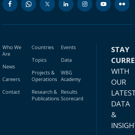
Who We
Countries
Events
STAY
Are
CURR
Topics
Data
News
WITH
Projects &
WBG
Careers
Operations
Academy
OUR
LATES
Contact
Research &
Results
Publications
Scorecard
DATA
&
INSIGH