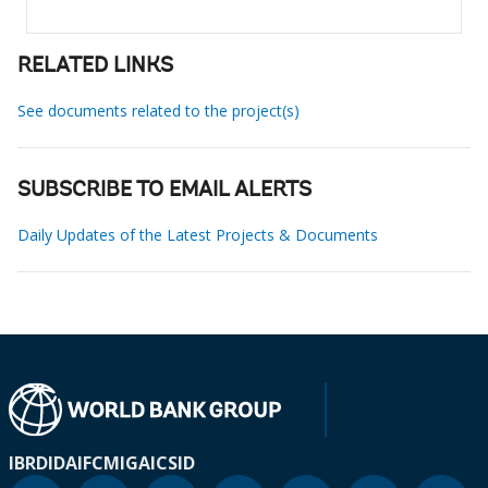
RELATED LINKS
See documents related to the project(s)
SUBSCRIBE TO EMAIL ALERTS
Daily Updates of the Latest Projects & Documents
IBRD
IDA
IFC
MIGA
ICSID