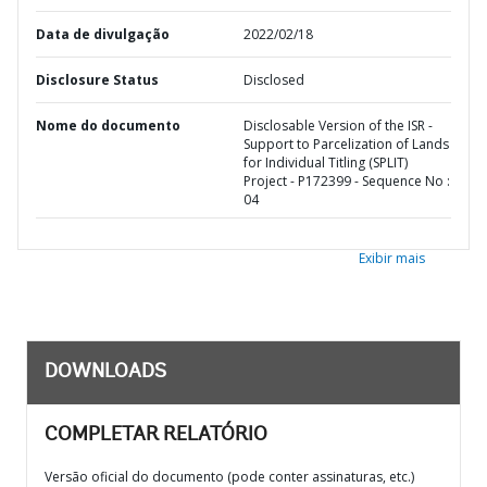
Data de divulgação
2022/02/18
Disclosure Status
Disclosed
Nome do documento
Disclosable Version of the ISR -
Support to Parcelization of Lands
for Individual Titling (SPLIT)
Project - P172399 - Sequence No :
04
Exibir mais
DOWNLOADS
COMPLETAR RELATÓRIO
Versão oficial do documento (pode conter assinaturas, etc.)