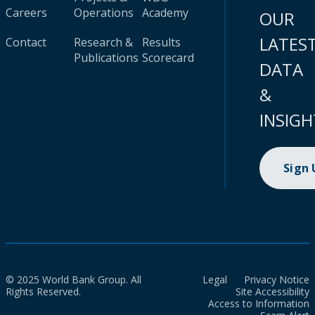
Careers
Operations
Academy
OUR
LATES
Contact
Research &
Results
Publications
Scorecard
DATA
&
INSIGH
Sign
© 2025 World Bank Group. All
Legal
Privacy Notice
Rights Reserved.
Site Accessibility
Access to Information