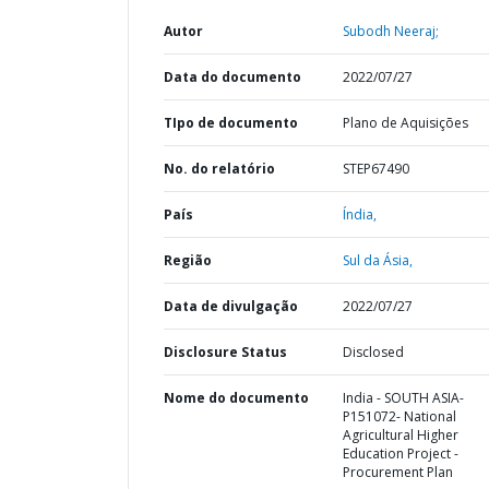
Autor
Subodh Neeraj;
Data do documento
2022/07/27
TIpo de documento
Plano de Aquisições
No. do relatório
STEP67490
País
Índia,
Região
Sul da Ásia,
Data de divulgação
2022/07/27
Disclosure Status
Disclosed
Nome do documento
India - SOUTH ASIA-
P151072- National
Agricultural Higher
Education Project -
Procurement Plan