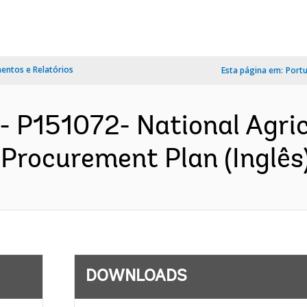
ntos e Relatórios
Esta página em:
Port
- P151072- National Agric
 Procurement Plan (Inglês
DOWNLOADS