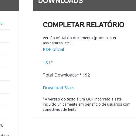
DOWNLOADS
v;
COMPLETAR RELATÓRIO
Versão oficial do documento (pode conter
assinaturas, etc.)
PDF oficial
TXT*
Total Downloads** : 92
Download Stats
*A versão do texto é um OCR incorreto e está
incluído unicamente em benefício de usuários com
conectividade lenta.
PE
ation