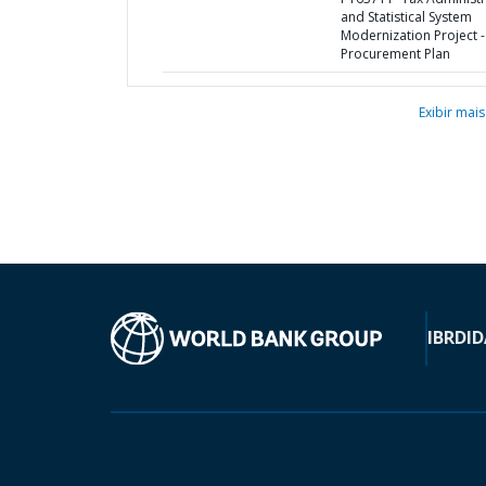
and Statistical System
Modernization Project -
Procurement Plan
Exibir mais
IBRD
ID