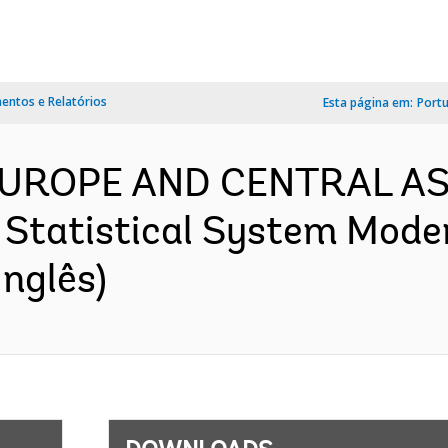
ntos e Relatórios
Esta página em:
Port
 EUROPE AND CENTRAL ASI
Statistical System Moder
nglês)