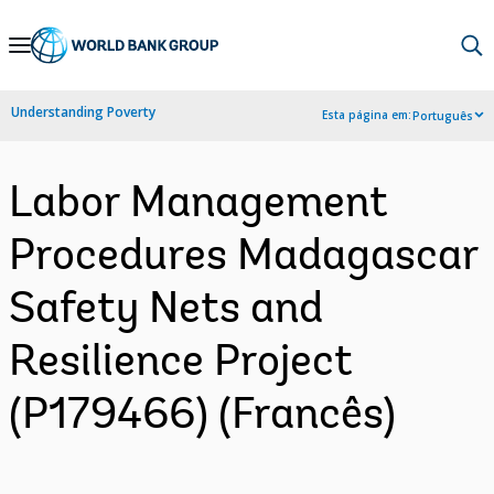
Skip
to
Main
Understanding Poverty
Esta página em:
Português
Navigation
Labor Management
Procedures Madagascar
Safety Nets and
Resilience Project
(P179466) (Francês)