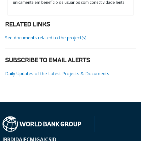
unicamente em benefício de usuários com conectividade lenta.
RELATED LINKS
See documents related to the project(s)
SUBSCRIBE TO EMAIL ALERTS
Daily Updates of the Latest Projects & Documents
IBRD
IDA
IFC
MIGA
ICSID