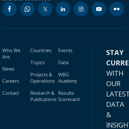
Who We
Countries
Events
STAY
Are
CURR
Topics
Data
News
WITH
Projects &
WBG
Careers
Operations
Academy
OUR
LATES
Contact
Research &
Results
Publications
Scorecard
DATA
&
INSIGH