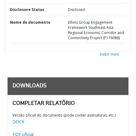
Disclosure Status
Disclosed
Nome do documento
Ethnic Group Engagement
Framework Southeast Asia
Regional Economic Corridor and
Connectivity Project (P176088)
Exibir mais
DOWNLOADS
COMPLETAR RELATÓRIO
Versão oficial do documento (pode conter assinaturas, etc.)
DOCX
PDF oficial