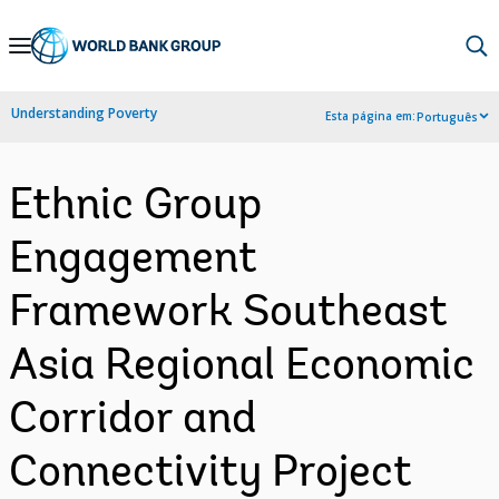
Skip
to
Main
Understanding Poverty
Esta página em:
Português
Navigation
Ethnic Group
Engagement
Framework Southeast
Asia Regional Economic
Corridor and
Connectivity Project