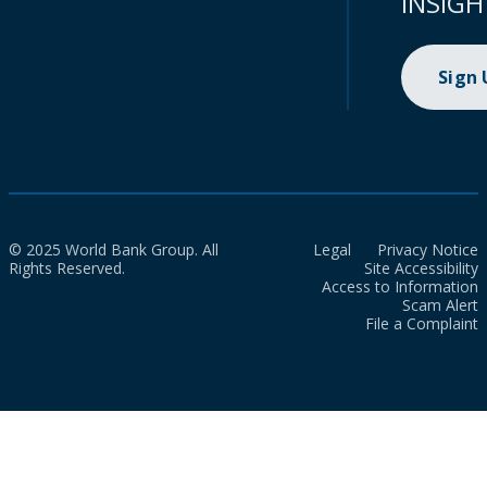
INSIGH
Sign
© 2025 World Bank Group. All
Legal
Privacy Notice
Rights Reserved.
Site Accessibility
Access to Information
Scam Alert
File a Complaint