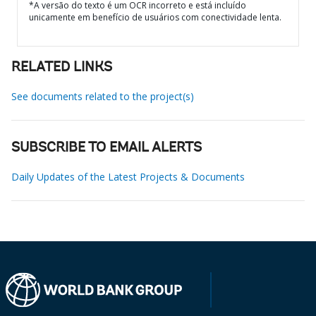
*A versão do texto é um OCR incorreto e está incluído
unicamente em benefício de usuários com conectividade lenta.
RELATED LINKS
See documents related to the project(s)
SUBSCRIBE TO EMAIL ALERTS
Daily Updates of the Latest Projects & Documents