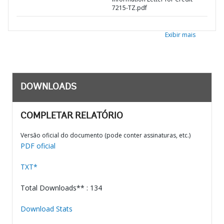
7215-TZ.pdf
Exibir mais
DOWNLOADS
COMPLETAR RELATÓRIO
Versão oficial do documento (pode conter assinaturas, etc.)
PDF oficial
TXT*
Total Downloads** : 134
Download Stats