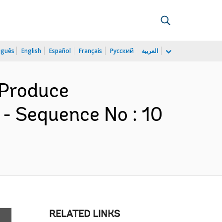
uguês
English
Español
Français
Русский
العربية
 Produce
- Sequence No : 10
RELATED LINKS