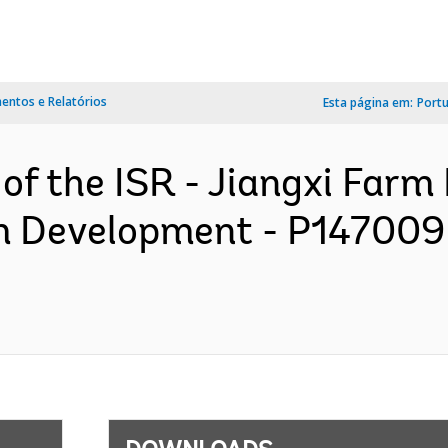
ntos e Relatórios
Esta página em:
Port
 of the ISR - Jiangxi Farm
m Development - P147009 