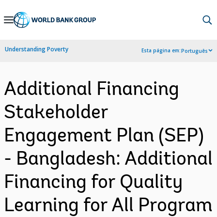
Skip
to
Main
Understanding Poverty
Esta página em:
Português
Navigation
Additional Financing
Stakeholder
Engagement Plan (SEP)
- Bangladesh: Additional
Financing for Quality
Learning for All Program