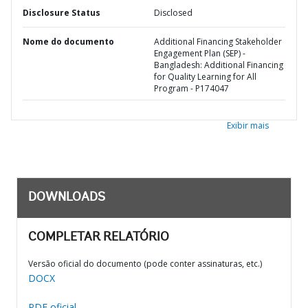
Disclosure Status
Disclosed
Nome do documento
Additional Financing Stakeholder
Engagement Plan (SEP) -
Bangladesh: Additional Financing
for Quality Learning for All
Program - P174047
Exibir mais
DOWNLOADS
COMPLETAR RELATÓRIO
Versão oficial do documento (pode conter assinaturas, etc.)
DOCX
PDF oficial