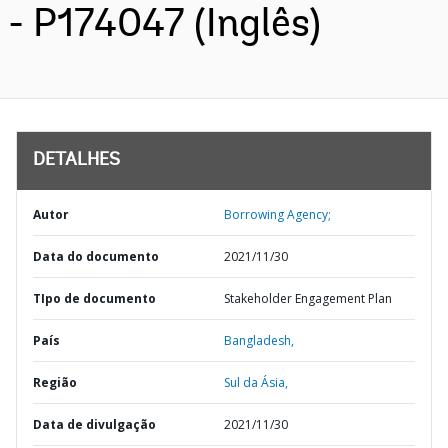
- P174047 (Inglês)
DETALHES
Autor
Borrowing Agency;
Data do documento
2021/11/30
TIpo de documento
Stakeholder Engagement Plan
País
Bangladesh,
Região
Sul da Ásia,
Data de divulgação
2021/11/30