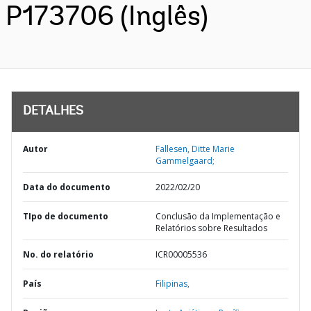
P173706 (Inglês)
DETALHES
Autor
Fallesen, Ditte Marie
Gammelgaard;
Data do documento
2022/02/20
TIpo de documento
Conclusão da Implementação e
Relatórios sobre Resultados
No. do relatório
ICR00005536
País
Filipinas,