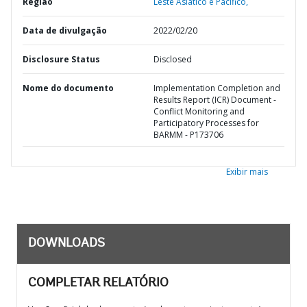
Região
Leste Asiático e Pacífico,
Data de divulgação
2022/02/20
Disclosure Status
Disclosed
Nome do documento
Implementation Completion and
Results Report (ICR) Document -
Conflict Monitoring and
Participatory Processes for
BARMM - P173706
Exibir mais
DOWNLOADS
COMPLETAR RELATÓRIO