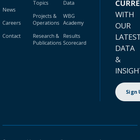
CURR
Topics
Data
News
WITH
Projects &
WBG
Careers
Operations
Academy
OUR
LATES
Contact
Research &
Results
Publications
Scorecard
DATA
&
INSIGH
Sign