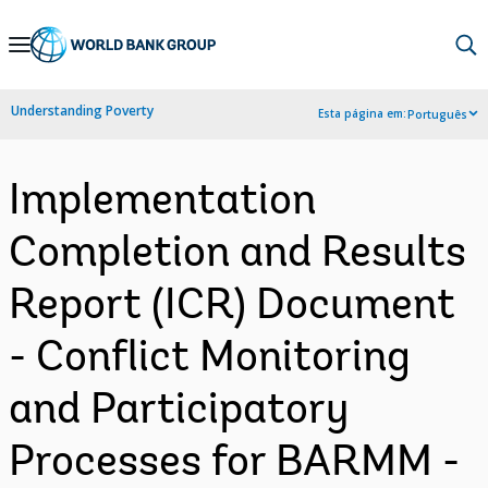
Skip
to
Main
Understanding Poverty
Esta página em:
Português
Navigation
Implementation
Completion and Results
Report (ICR) Document
- Conflict Monitoring
and Participatory
Processes for BARMM -