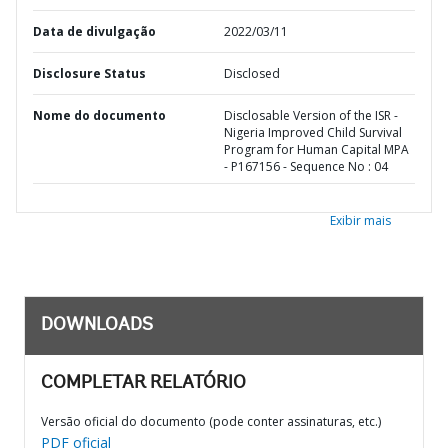
Data de divulgação
2022/03/11
Disclosure Status
Disclosed
Nome do documento
Disclosable Version of the ISR -
Nigeria Improved Child Survival
Program for Human Capital MPA
- P167156 - Sequence No : 04
Exibir mais
DOWNLOADS
COMPLETAR RELATÓRIO
Versão oficial do documento (pode conter assinaturas, etc.)
PDF oficial