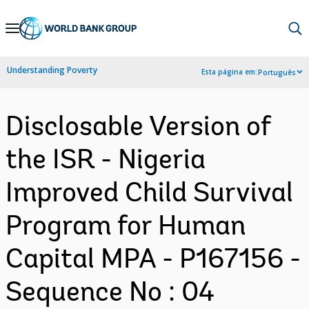
Skip
to
Main
Understanding Poverty
Esta página em:
Português
Navigation
Disclosable Version of
the ISR - Nigeria
Improved Child Survival
Program for Human
Capital MPA - P167156 -
Sequence No : 04