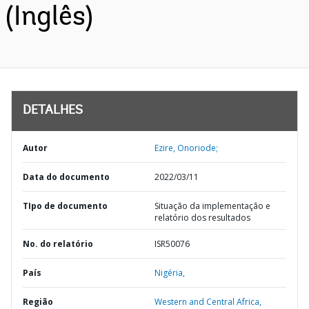
(Inglês)
DETALHES
Autor
Ezire, Onoriode;
Data do documento
2022/03/11
TIpo de documento
Situação da implementação e
relatório dos resultados
No. do relatório
ISR50076
País
Nigéria,
Região
Western and Central Africa,