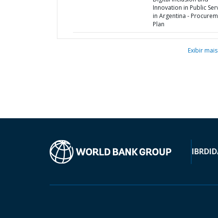
Innovation in Public Ser
in Argentina - Procure
Plan
Exibir mais
IBRD
ID