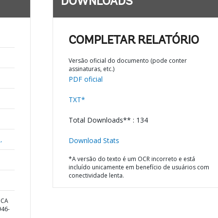
DOWNLOADS
COMPLETAR RELATÓRIO
Versão oficial do documento (pode conter
assinaturas, etc.)
PDF oficial
TXT*
Total Downloads** : 134
,
Download Stats
*A versão do texto é um OCR incorreto e está
incluído unicamente em benefício de usuários com
conectividade lenta.
ICA
46-