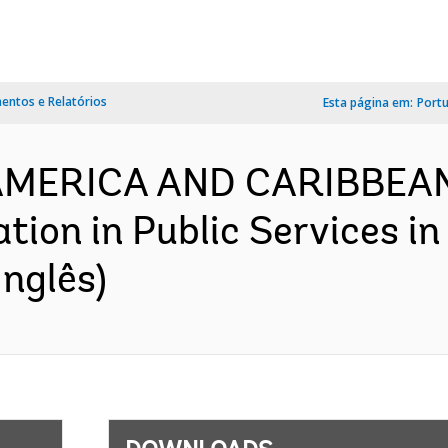
ntos e Relatórios
Esta página em:
Port
 AMERICA AND CARIBBEAN-
tion in Public Services in
nglês)