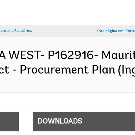
ntos e Relatórios
Esta página em:
Port
CA WEST- P162916- Mauri
ct - Procurement Plan (Ing
DOWNLOADS