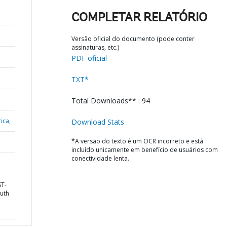
COMPLETAR RELATÓRIO
Versão oficial do documento (pode conter
assinaturas, etc.)
PDF oficial
TXT*
Total Downloads** : 94
ica,
Download Stats
*A versão do texto é um OCR incorreto e está
incluído unicamente em benefício de usuários com
conectividade lenta.
ST-
uth