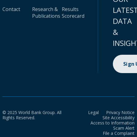
LATES
Contact
Research &
Results
Publications
Scorecard
DATA
&
INSIGH
Sign
© 2025 World Bank Group. All
Legal
Privacy Notice
Rights Reserved.
Site Accessibility
Access to Information
Scam Alert
File a Complaint