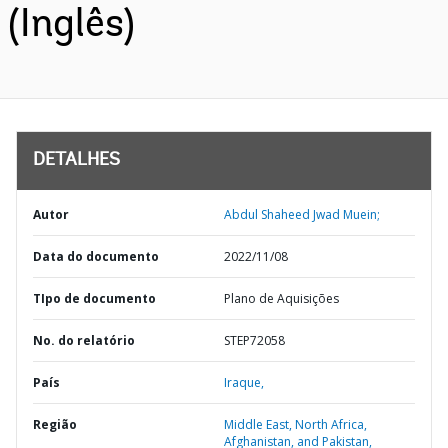
(Inglês)
DETALHES
Autor
Abdul Shaheed Jwad Muein;
Data do documento
2022/11/08
TIpo de documento
Plano de Aquisições
No. do relatório
STEP72058
País
Iraque,
Região
Middle East, North Africa,
Afghanistan, and Pakistan,