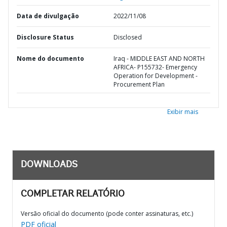
Data de divulgação
2022/11/08
Disclosure Status
Disclosed
Nome do documento
Iraq - MIDDLE EAST AND NORTH
AFRICA- P155732- Emergency
Operation for Development -
Procurement Plan
Exibir mais
DOWNLOADS
COMPLETAR RELATÓRIO
Versão oficial do documento (pode conter assinaturas, etc.)
PDF oficial