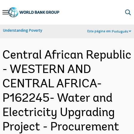
Skip
to
Main
Understanding Poverty
Esta página em:
Português
Navigation
Central African Republic
- WESTERN AND
CENTRAL AFRICA-
P162245- Water and
Electricity Upgrading
Project - Procurement