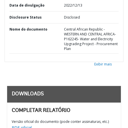
Data de divulgação
2022/12/13
Disclosure Status
Disclosed
Nome do documento
Central African Republic -
WESTERN AND CENTRAL AFRICA-
P162245- Water and Electricity
Upgrading Project - Procurement
Plan
Exibir mais
DOWNLOADS
COMPLETAR RELATÓRIO
Versão oficial do documento (pode conter assinaturas, etc.)
PDF oficial