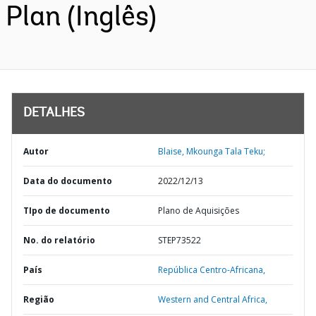
Plan (Inglês)
DETALHES
Autor
Blaise, Mkounga Tala Teku;
Data do documento
2022/12/13
TIpo de documento
Plano de Aquisições
No. do relatório
STEP73522
País
República Centro-Africana,
Região
Western and Central Africa,