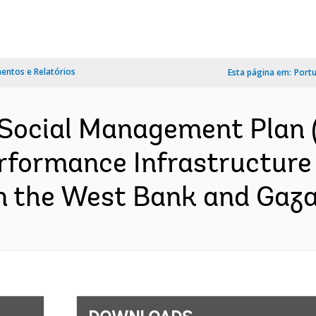
ntos e Relatórios
Esta página em:
Port
 Social Management Plan
erformance Infrastructure 
n the West Bank and Gaza