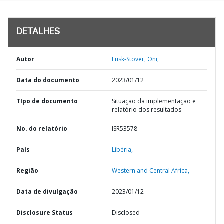
DETALHES
Autor
Lusk-Stover, Oni;
Data do documento
2023/01/12
TIpo de documento
Situação da implementação e
relatório dos resultados
No. do relatório
ISR53578
País
Libéria,
Região
Western and Central Africa,
Data de divulgação
2023/01/12
Disclosure Status
Disclosed