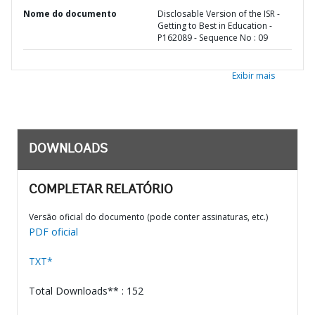
Nome do documento
Disclosable Version of the ISR -
Getting to Best in Education -
P162089 - Sequence No : 09
Exibir mais
DOWNLOADS
COMPLETAR RELATÓRIO
Versão oficial do documento (pode conter assinaturas, etc.)
PDF oficial
TXT*
Total Downloads** : 152