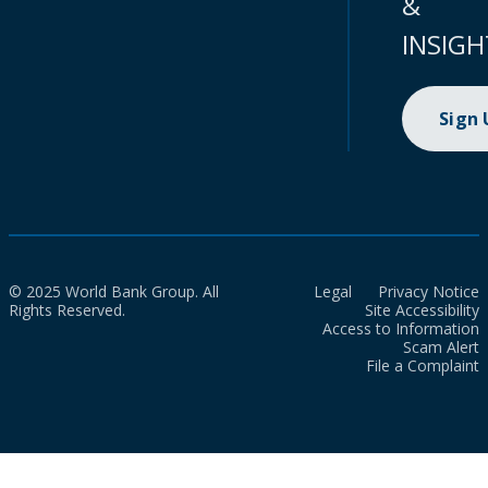
&
INSIGH
Sign
© 2025 World Bank Group. All
Legal
Privacy Notice
Rights Reserved.
Site Accessibility
Access to Information
Scam Alert
File a Complaint