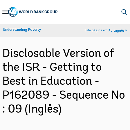
Skip
to
Main
Understanding Poverty
Esta página em:
Português
Navigation
Disclosable Version of
the ISR - Getting to
Best in Education -
P162089 - Sequence No
: 09 (Inglês)