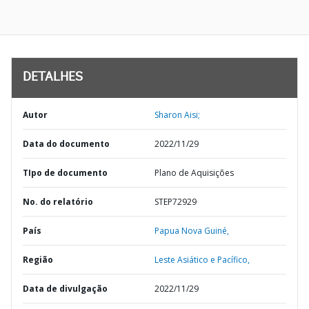
DETALHES
Autor
Sharon Aisi;
Data do documento
2022/11/29
TIpo de documento
Plano de Aquisições
No. do relatório
STEP72929
País
Papua Nova Guiné,
Região
Leste Asiático e Pacífico,
Data de divulgação
2022/11/29