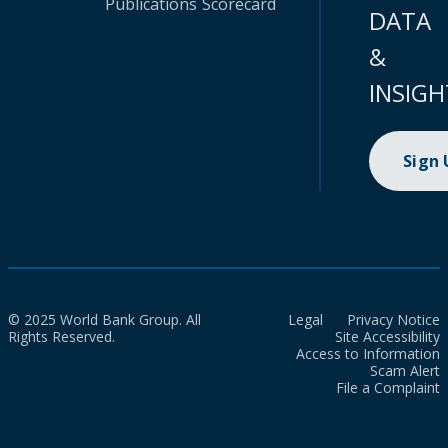
Publications
Scorecard
DATA
&
INSIGH
Sign
© 2025 World Bank Group. All
Legal
Privacy Notice
Rights Reserved.
Site Accessibility
Access to Information
Scam Alert
File a Complaint