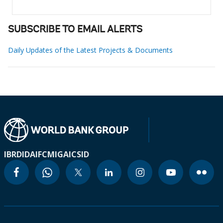
SUBSCRIBE TO EMAIL ALERTS
Daily Updates of the Latest Projects & Documents
IBRD
IDA
IFC
MIGA
ICSID