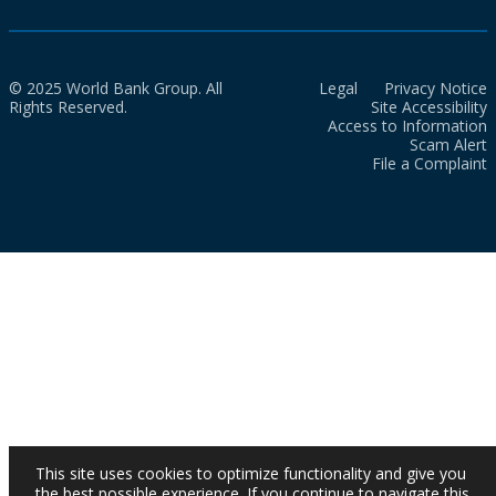
© 2025 World Bank Group. All
Legal
Privacy Notice
Rights Reserved.
Site Accessibility
Access to Information
Scam Alert
File a Complaint
This site uses cookies to optimize functionality and give you
the best possible experience. If you continue to navigate this