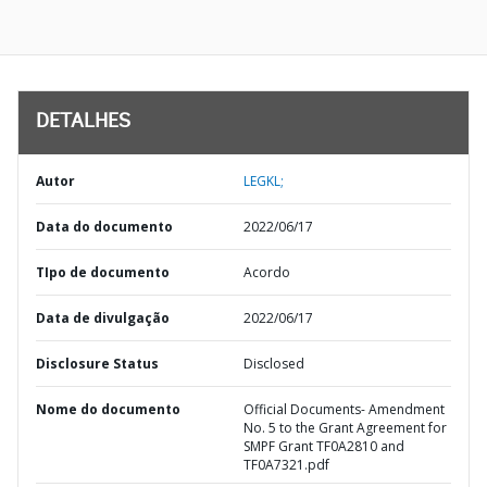
DETALHES
Autor
LEGKL;
Data do documento
2022/06/17
TIpo de documento
Acordo
Data de divulgação
2022/06/17
Disclosure Status
Disclosed
Nome do documento
Official Documents- Amendment
No. 5 to the Grant Agreement for
SMPF Grant TF0A2810 and
TF0A7321.pdf