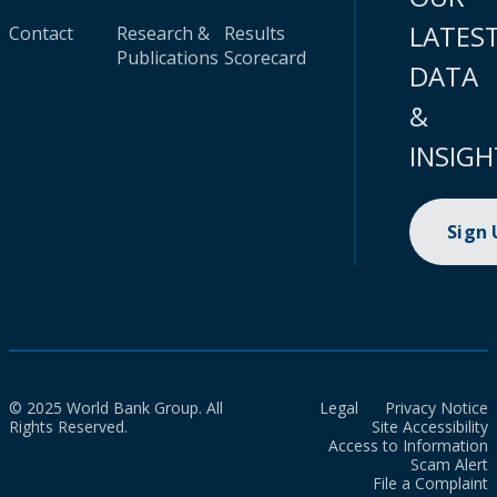
LATES
Contact
Research &
Results
Publications
Scorecard
DATA
&
INSIGH
Sign
© 2025 World Bank Group. All
Legal
Privacy Notice
Rights Reserved.
Site Accessibility
Access to Information
Scam Alert
File a Complaint