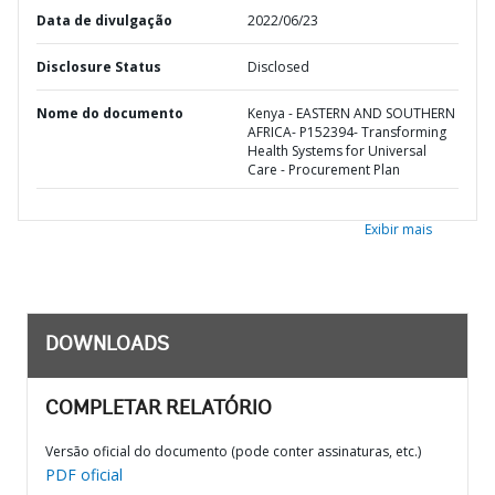
Data de divulgação
2022/06/23
Disclosure Status
Disclosed
Nome do documento
Kenya - EASTERN AND SOUTHERN
AFRICA- P152394- Transforming
Health Systems for Universal
Care - Procurement Plan
Exibir mais
DOWNLOADS
COMPLETAR RELATÓRIO
Versão oficial do documento (pode conter assinaturas, etc.)
PDF oficial