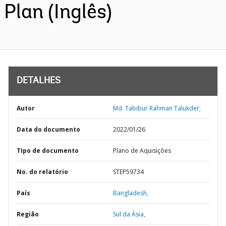
Plan (Inglês)
DETALHES
Autor
Md. Tabibur Rahman Talukder;
Data do documento
2022/01/26
TIpo de documento
Plano de Aquisições
No. do relatório
STEP59734
País
Bangladesh,
Região
Sul da Ásia,