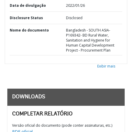
Data de divulgação
2022/01/26
Disclosure Status
Disclosed
Nome do documento
Bangladesh - SOUTH ASIA-
P169342- BD Rural Water,
Sanitation and Hygiene for
Human Capital Development
Project - Procurement Plan
Exibir mais
DOWNLOADS
COMPLETAR RELATÓRIO
Versão oficial do documento (pode conter assinaturas, etc.)
PDF oficial