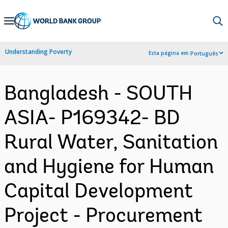
Skip
to
Main
Understanding Poverty
Esta página em:
Português
Navigation
Bangladesh - SOUTH
ASIA- P169342- BD
Rural Water, Sanitation
and Hygiene for Human
Capital Development
Project - Procurement