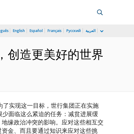
uguês
English
Español
Français
Русский
العربية
银行，创造更美好的世界
。为了实现这一目标，世行集团正在实施
很少面临这么紧迫的任务：减贫进展缓
，地缘政治冲突的影响。应对这些相互交
过资金、而且要通过知识来应对这些挑