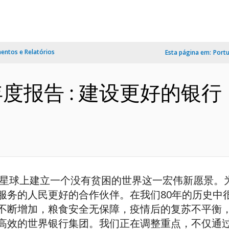
ntos e Relatórios
Esta página em:
Port
年年度报告 : 建设更好的
宜居星球上建立一个没有贫困的世界这一宏伟新愿景
服务的人民更好的合作伙伴。在我们80年的历史中
不断增加，粮食安全无保障，疫情后的复苏不平衡
高效的世界银行集团。我们正在调整重点，不仅通