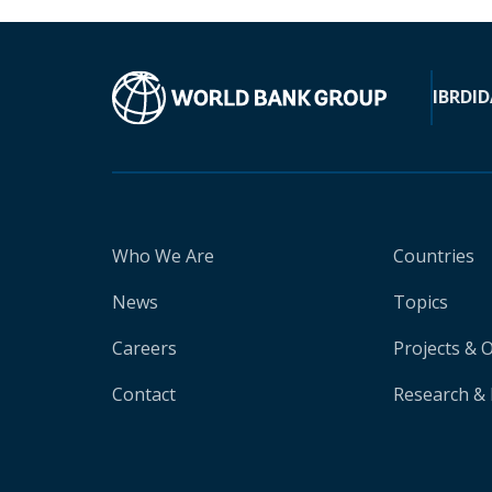
IBRD
ID
Who We Are
Countries
News
Topics
Careers
Projects & 
Contact
Research & 