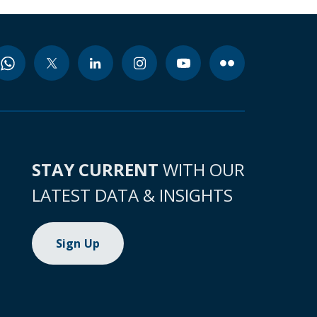
STAY CURRENT
WITH OUR
LATEST DATA & INSIGHTS
Sign Up