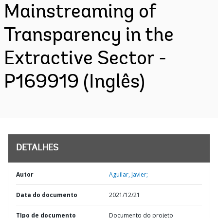
Mainstreaming of
Transparency in the
Extractive Sector -
P169919 (Inglês)
DETALHES
Autor
Aguilar, Javier;
Data do documento
2021/12/21
TIpo de documento
Documento do projeto