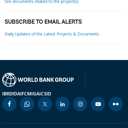
See documents related to the project(s)
SUBSCRIBE TO EMAIL ALERTS
Daily Updates of the Latest Projects & Documents
IBRD
IDA
IFC
MIGA
ICSID