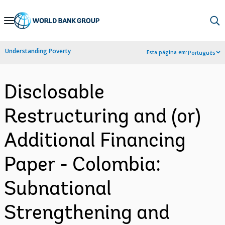
Skip
to
Main
Understanding Poverty
Esta página em:
Português
Navigation
Disclosable
Restructuring and (or)
Additional Financing
Paper - Colombia:
Subnational
Strengthening and