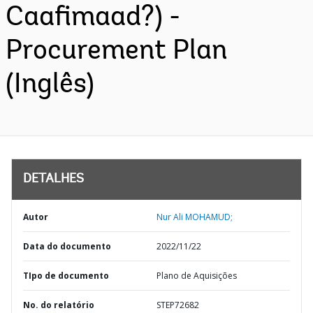
Caafimaad?) -
Procurement Plan
(Inglês)
DETALHES
Autor
Nur Ali MOHAMUD;
Data do documento
2022/11/22
TIpo de documento
Plano de Aquisições
No. do relatório
STEP72682