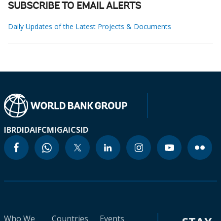
SUBSCRIBE TO EMAIL ALERTS
Daily Updates of the Latest Projects & Documents
IBRD
IDA
IFC
MIGA
ICSID
Who We
Countries
Events