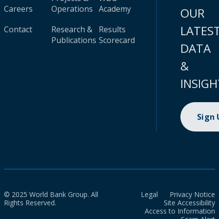
Careers
Operations
Academy
OUR
LATES
Contact
Research &
Results
Publications
Scorecard
DATA
&
INSIGH
Sign
© 2025 World Bank Group. All
Legal
Privacy Notice
Rights Reserved.
Site Accessibility
Access to Information