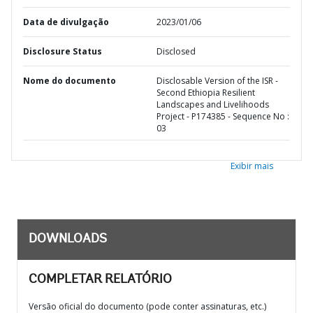
Data de divulgação
2023/01/06
Disclosure Status
Disclosed
Nome do documento
Disclosable Version of the ISR -
Second Ethiopia Resilient
Landscapes and Livelihoods
Project - P174385 - Sequence No :
03
Exibir mais
DOWNLOADS
COMPLETAR RELATÓRIO
Versão oficial do documento (pode conter assinaturas, etc.)