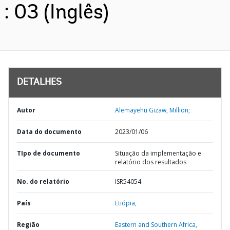
: 03 (Inglês)
DETALHES
Autor
Alemayehu Gizaw, Million;
Data do documento
2023/01/06
TIpo de documento
Situação da implementação e
relatório dos resultados
No. do relatório
ISR54054
País
Etiópia,
Região
Eastern and Southern Africa,