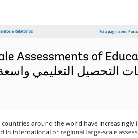
ntos e Relatórios
Esta página em:
Port
ale Assessments of Educ
countries around the world have increasingly in
in international or regional large-scale assessm