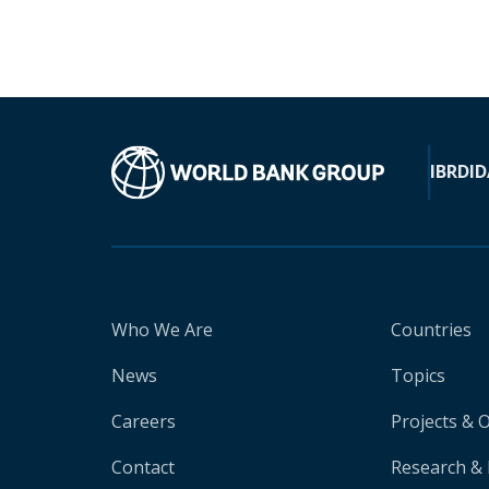
IBRD
ID
Who We Are
Countries
News
Topics
Careers
Projects & 
Contact
Research & 