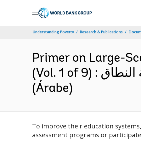
Skip
to
Main
Understanding Poverty
Research & Publications
Docume
Navigation
Primer on Large-Sc
(Vol. 1 of 9) : مدخل إلى تقييمات التحصيل التعليمي واسعة النطاق
(Árabe)
To improve their education systems, 
assessment programs or participated 