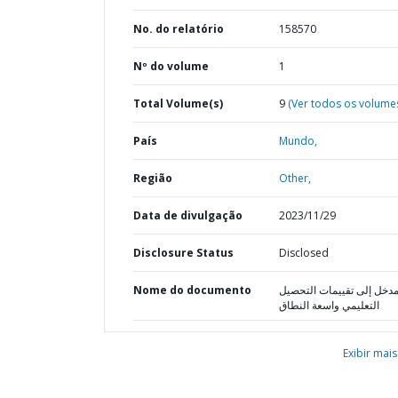
No. do relatório
158570
Nº do volume
1
Total Volume(s)
9
(Ver todos os volume
País
Mundo,
Região
Other,
Data de divulgação
2023/11/29
Disclosure Status
Disclosed
Nome do documento
مدخل إلى تقييمات التحصي
التعليمي واسعة النطاق
Exibir mais