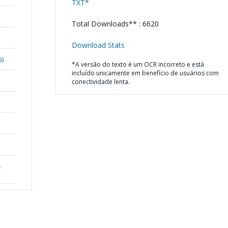
TXT*
Total Downloads** : 6620
Download Stats
s)
*A versão do texto é um OCR incorreto e está
incluído unicamente em benefício de usuários com
conectividade lenta.
ل