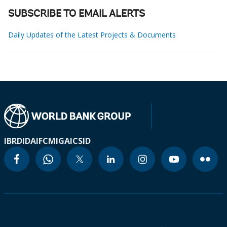
SUBSCRIBE TO EMAIL ALERTS
Daily Updates of the Latest Projects & Documents
IBRD
IDA
IFC
MIGA
ICSID