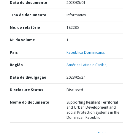
Data do documento
2023/05/01
TIpo de documento
Informativo
No. do relatório
182285
Nº do volume
1
País
República Dominicana,
Região
América Latina e Caribe,
Data de divulgação
2023/05/24
Disclosure Status
Disclosed
Nome do documento
Supporting Resilient Territorial
and Urban Development and
Social Protection Systems in the
Dominican Republic