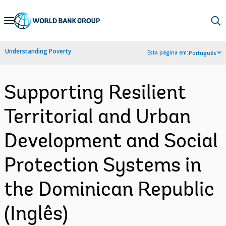
Skip
to
Main
Understanding Poverty
Esta página em:
Português
Navigation
Supporting Resilient
Territorial and Urban
Development and Social
Protection Systems in
the Dominican Republic
(Inglês)