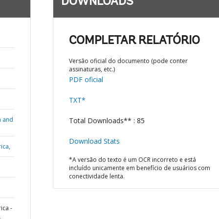
DOWNLOADS
COMPLETAR RELATÓRIO
Versão oficial do documento (pode conter
assinaturas, etc.)
PDF oficial
TXT*
n and
Total Downloads** : 85
Download Stats
ica,
*A versão do texto é um OCR incorreto e está
incluído unicamente em benefício de usuários com
conectividade lenta.
ica -
L