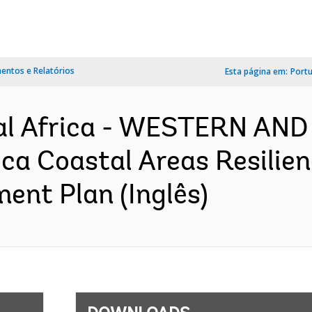
ntos e Relatórios
Esta página em:
Port
al Africa - WESTERN AN
ca Coastal Areas Resilie
ment Plan (Inglês)