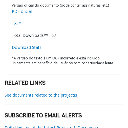
Versão oficial do documento (pode conter assinaturas, etc.)
PDF oficial
TXT*
Total Downloads** : 67
Download Stats
*A versão do texto é um OCR incorreto e está incluído
unicamente em benefício de usuários com conectividade lenta.
RELATED LINKS
See documents related to the project(s)
SUBSCRIBE TO EMAIL ALERTS
Daily Updates of the Latest Projects & Documents