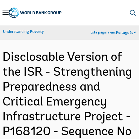
Skip
to
Main
Understanding Poverty
Esta página em:
Português
Navigation
Disclosable Version of
the ISR - Strengthening
Preparedness and
Critical Emergency
Infrastructure Project -
P168120 - Sequence No