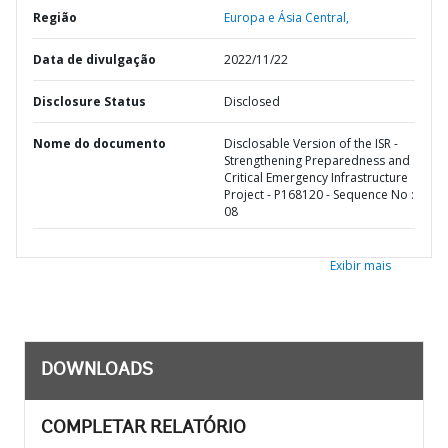
Região
Europa e Ásia Central,
Data de divulgação
2022/11/22
Disclosure Status
Disclosed
Nome do documento
Disclosable Version of the ISR -
Strengthening Preparedness and
Critical Emergency Infrastructure
Project - P168120 - Sequence No :
08
Exibir mais
DOWNLOADS
COMPLETAR RELATÓRIO