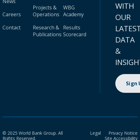
News
WITH
Projects &
WBG
Careers
Operations
Academy
OUR
LATES
Contact
Research &
Results
Publications
Scorecard
DATA
&
INSIGH
Sign
© 2025 World Bank Group. All
Legal
Privacy Notice
Rights Reserved.
Site Accessibility