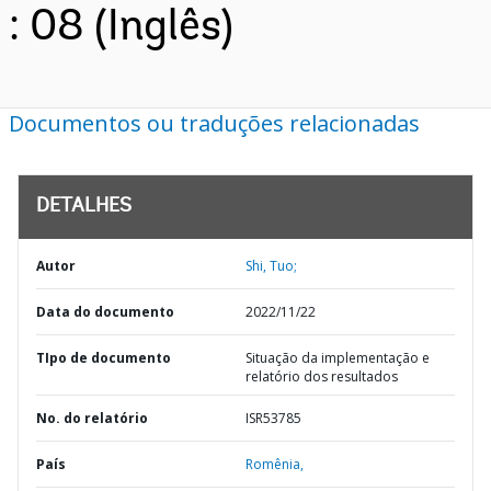
: 08 (Inglês)
Documentos ou traduções relacionadas
DETALHES
Autor
Shi, Tuo;
Data do documento
2022/11/22
TIpo de documento
Situação da implementação e
relatório dos resultados
No. do relatório
ISR53785
País
Romênia,