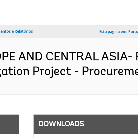
ntos e Relatórios
Esta página em:
Port
OPE AND CENTRAL ASIA- 
tion Project - Procuremen
DOWNLOADS