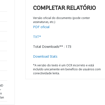
COMPLETAR RELATÓRIO
Versão oficial do documento (pode conter
assinaturas, etc.)
PDF oficial
TXT*
Total Downloads** : 173
Download Stats
*A versão do texto é um OCR incorreto e está
incluído unicamente em benefício de usuários com
conectividade lenta.
AND
-
on
lan