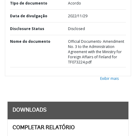
TIpo de documento
Acordo
Data de divulgação
2022/11/29
Disclosure Status
Disclosed
Nome do documento
Official Documents- Amendment
No. 3 to the Administration
Agreement with the Ministry for
Foreign Affairs of Finland for
TF073224.pdf
Exibir mais
DOWNLOADS
COMPLETAR RELATÓRIO