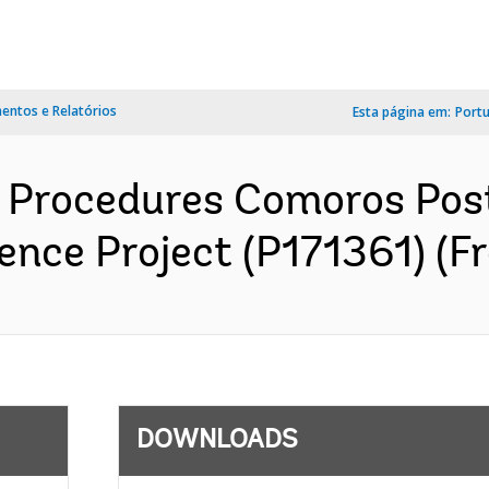
ntos e Relatórios
Esta página em:
Port
Procedures Comoros Pos
ence Project (P171361) (F
DOWNLOADS