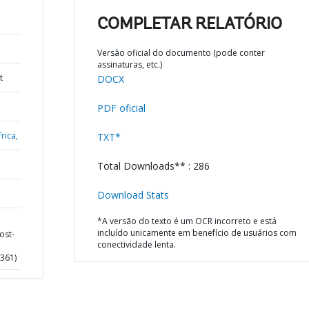
COMPLETAR RELATÓRIO
Versão oficial do documento (pode conter
assinaturas, etc.)
t
DOCX
PDF oficial
rica,
TXT*
Total Downloads** : 286
Download Stats
*A versão do texto é um OCR incorreto e está
incluído unicamente em benefício de usuários com
ost-
conectividade lenta.
1361)