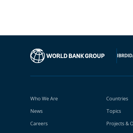
IBRD
ID
Who We Are
Countries
News
Topics
Careers
Projects & 