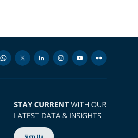
STAY CURRENT
WITH OUR
LATEST DATA & INSIGHTS
Sign Up