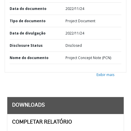
Data do documento
2022/11/24
TIpo de documento
Project Document
Data de divulgação
2022/11/24
Disclosure Status
Disclosed
Nome do documento
Project Concept Note (PCN)
Exibir mais
DOWNLOADS
COMPLETAR RELATÓRIO