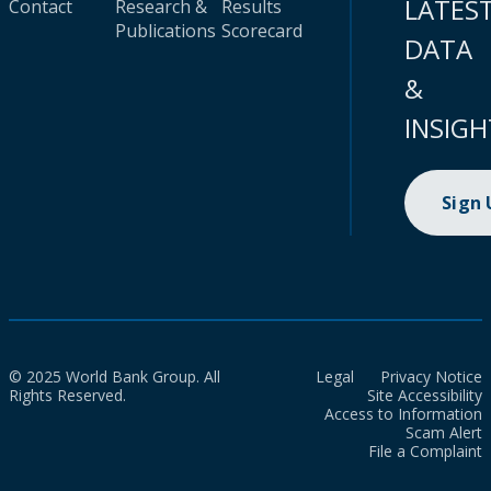
LATES
Contact
Research &
Results
Publications
Scorecard
DATA
&
INSIGH
Sign
© 2025 World Bank Group. All
Legal
Privacy Notice
Rights Reserved.
Site Accessibility
Access to Information
Scam Alert
File a Complaint