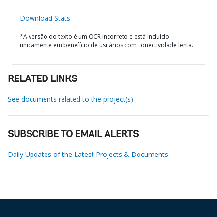
Download Stats
*A versão do texto é um OCR incorreto e está incluído
unicamente em benefício de usuários com conectividade lenta.
RELATED LINKS
See documents related to the project(s)
SUBSCRIBE TO EMAIL ALERTS
Daily Updates of the Latest Projects & Documents