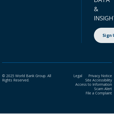
&
INSIGH
Sign
© 2025 World Bank Group. All
Legal
Privacy Notice
Rights Reserved.
Site Accessibility
Access to Information
Scam Alert
File a Complaint