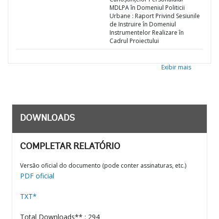
MDLPA în Domeniul Politicii
Urbane : Raport Privind Sesiunile
de Instruire în Domeniul
Instrumentelor Realizare în
Cadrul Proiectului
Exibir mais
DOWNLOADS
COMPLETAR RELATÓRIO
Versão oficial do documento (pode conter assinaturas, etc.)
PDF oficial
TXT*
Total Downloads** : 294