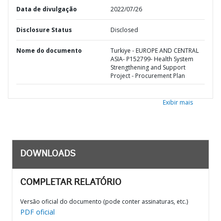
Data de divulgação
2022/07/26
Disclosure Status
Disclosed
Nome do documento
Turkiye - EUROPE AND CENTRAL
ASIA- P152799- Health System
Strengthening and Support
Project - Procurement Plan
Exibir mais
DOWNLOADS
COMPLETAR RELATÓRIO
Versão oficial do documento (pode conter assinaturas, etc.)
PDF oficial