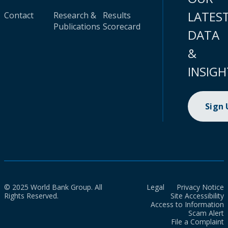
LATES
Contact
Research &
Results
Publications
Scorecard
DATA
&
INSIGH
Sign
© 2025 World Bank Group. All
Legal
Privacy Notice
Rights Reserved.
Site Accessibility
Access to Information
Scam Alert
File a Complaint