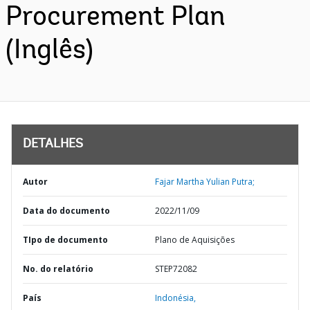
Procurement Plan
(Inglês)
DETALHES
Autor
Fajar Martha Yulian Putra;
Data do documento
2022/11/09
TIpo de documento
Plano de Aquisições
No. do relatório
STEP72082
País
Indonésia,