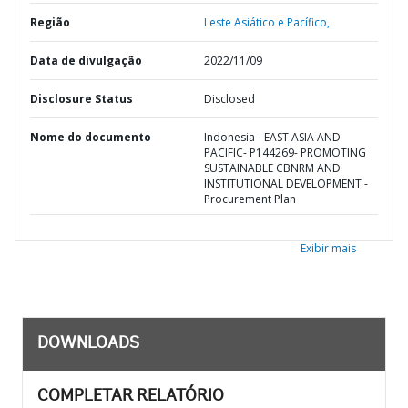
Região
Leste Asiático e Pacífico,
Data de divulgação
2022/11/09
Disclosure Status
Disclosed
Nome do documento
Indonesia - EAST ASIA AND
PACIFIC- P144269- PROMOTING
SUSTAINABLE CBNRM AND
INSTITUTIONAL DEVELOPMENT -
Procurement Plan
Exibir mais
DOWNLOADS
COMPLETAR RELATÓRIO