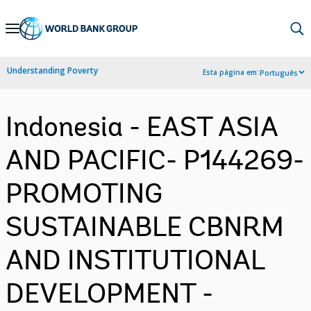
Skip
to
Main
Understanding Poverty
Esta página em:
Português
Navigation
Indonesia - EAST ASIA
AND PACIFIC- P144269-
PROMOTING
SUSTAINABLE CBNRM
AND INSTITUTIONAL
DEVELOPMENT -