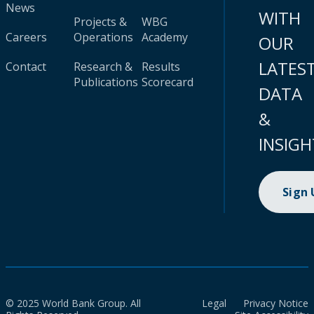
News
WITH
Projects &
WBG
Careers
Operations
Academy
OUR
LATES
Contact
Research &
Results
Publications
Scorecard
DATA
&
INSIGH
Sign
© 2025 World Bank Group. All
Legal
Privacy Notice