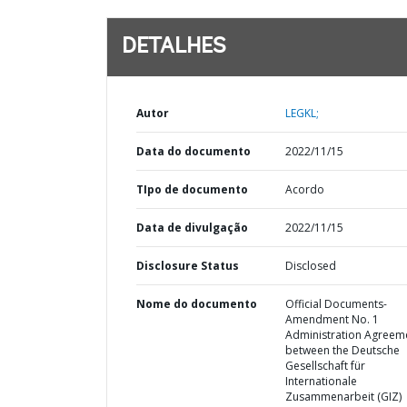
DETALHES
Autor
LEGKL;
Data do documento
2022/11/15
TIpo de documento
Acordo
Data de divulgação
2022/11/15
Disclosure Status
Disclosed
Nome do documento
Official Documents-
Amendment No. 1
Administration Agreem
between the Deutsche
Gesellschaft für
Internationale
Zusammenarbeit (GIZ)