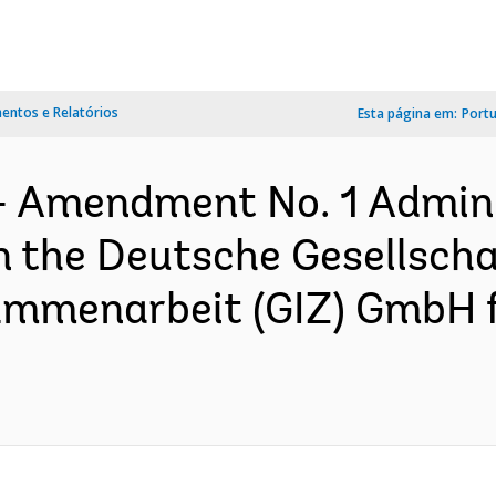
ntos e Relatórios
Esta página em:
Port
- Amendment No. 1 Admini
the Deutsche Gesellscha
sammenarbeit (GIZ) GmbH 