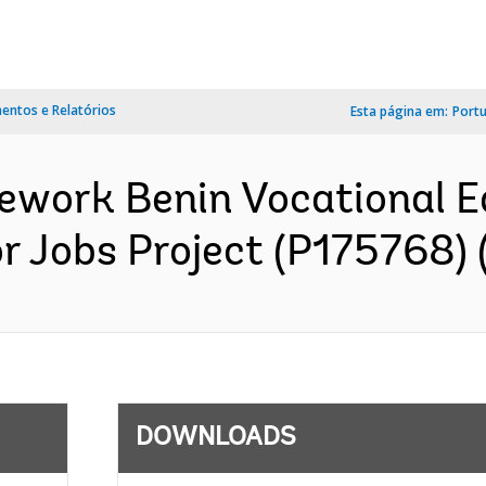
ntos e Relatórios
Esta página em:
Port
ework Benin Vocational E
r Jobs Project (P175768) (
DOWNLOADS