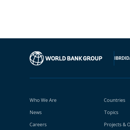
IBRD
ID
Who We Are
Countries
News
Topics
Careers
Projects & 