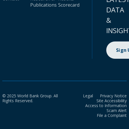
Publications
Scorecard
DATA
&
INSIGH
Sign
© 2025 World Bank Group. All
Legal
Privacy Notice
Rights Reserved.
Site Accessibility
Access to Information
Scam Alert
File a Complaint