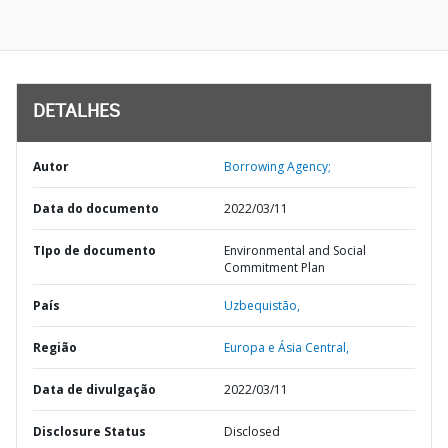
DETALHES
Autor
Borrowing Agency;
Data do documento
2022/03/11
TIpo de documento
Environmental and Social
Commitment Plan
País
Uzbequistão,
Região
Europa e Ásia Central,
Data de divulgação
2022/03/11
Disclosure Status
Disclosed