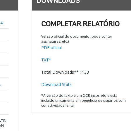
DOWNLOADS
z;
COMPLETAR RELATÓRIO
Versão oficial do documento (pode conter
assinaturas, etc.)
PDF oficial
TXT*
Total Downloads** : 133
,
Download Stats
*A versão do texto é um OCR incorreto e está
incluído unicamente em benefício de usuários com
conectividade lenta.
ATIN
AN-