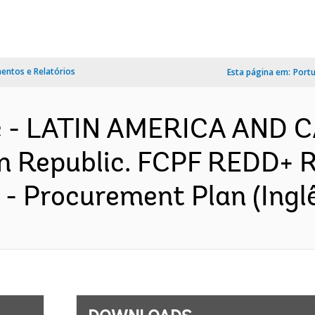
ntos e Relatórios
Esta página em:
Port
c - LATIN AMERICA AND 
n Republic. FCPF REDD+ 
 - Procurement Plan (Ingl