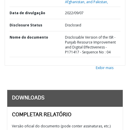
Afghanistan, and Pakistan,
Data de divulgação
2022/09/07
Disclosure Status
Disclosed
Nome do documento
Disclosable Version of the ISR -
Punjab Resource Improvement
and Digital Effectiveness -
P171417 - Sequence No : 04
Exibir mais
DOWNLOADS
COMPLETAR RELATÓRIO
Versão oficial do documento (pode conter assinaturas, etc.)