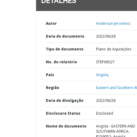
DETALHES
Autor
Anderson Jeronimo;
Data do documento
2022/06/28
TIpo de documento
Plano de Aquisições
No. do relatório
STEP66527
País
Angola,
Região
Eastern and Southern Af
Data de divulgação
2022/06/28
Disclosure Status
Disclosed
Nome do documento
Angola - EASTERN AND
SOUTHERN AFRICA-
P159052- Angola