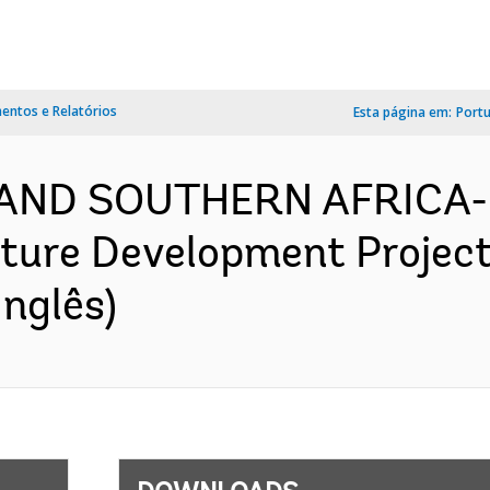
ntos e Relatórios
Esta página em:
Port
 AND SOUTHERN AFRICA-
ture Development Project
nglês)