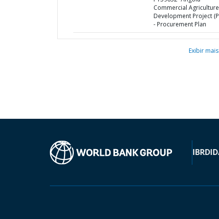
Commercial Agriculture
Development Project (
- Procurement Plan
Exibir mais
IBRD
ID