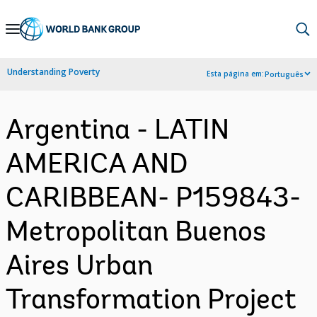
Skip
to
Main
Understanding Poverty
Esta página em:
Português
Navigation
Argentina - LATIN
AMERICA AND
CARIBBEAN- P159843-
Metropolitan Buenos
Aires Urban
Transformation Project