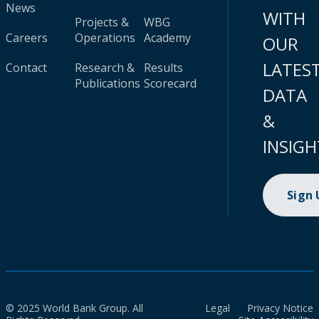
News
WITH
Projects &
WBG
Careers
Operations
Academy
OUR
LATES
Contact
Research &
Results
Publications
Scorecard
DATA
&
INSIGH
Sign
© 2025 World Bank Group. All
Legal
Privacy Notice