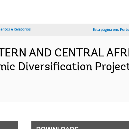
ntos e Relatórios
Esta página em:
Port
ESTERN AND CENTRAL AFR
ic Diversification Proje