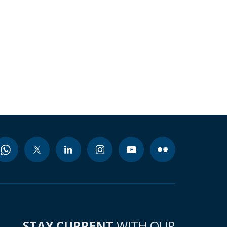
STAY CURRENT
WITH OUR