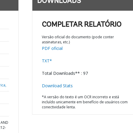
DOWNLOADS
COMPLETAR RELATÓRIO
Versão oficial do documento (pode conter
assinaturas, etc.)
PDF oficial
TXT*
Total Downloads** : 97
ica,
Download Stats
*A versão do texto é um OCR incorreto e está
incluído unicamente em benefício de usuários com
conectividade lenta.
N AND
212-